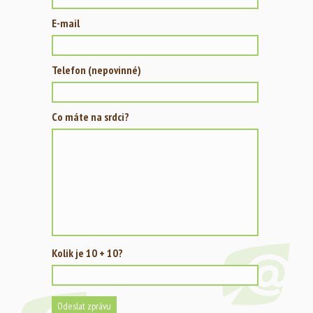
E-mail
Telefon (nepovinné)
Co máte na srdci?
Kolik je 10 + 10?