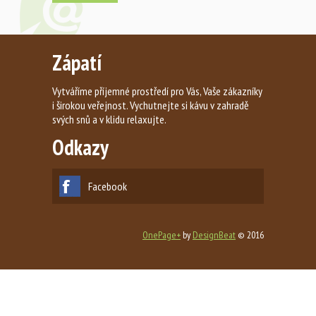
Zápatí
Vytváříme příjemné prostředí pro Vás, Vaše zákazníky
i širokou veřejnost. Vychutnejte si kávu v zahradě
svých snů a v klidu relaxujte.
Odkazy
Facebook
OnePage+
by
DesignBeat
© 2016