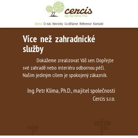
Domů
O nás
Novinky
Co děláme
Reference
Kontakt
Více než zahradnické
služby
Dokážeme zrealizovat Váš sen. Dopřejte
své zahradě nebo interiéru odbornou péči.
Naším jediným cílem je spokojený zákazník.
Ing. Petr Klíma, Ph.D., majitel společnosti
Cercis s.r.o.