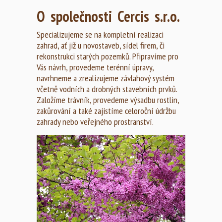
O společnosti Cercis s.r.o.
Specializujeme se na kompletní realizaci
zahrad, ať již u novostaveb, sídel firem, či
rekonstrukci starých pozemků. Připravíme pro
Vás návrh, provedeme terénní úpravy,
navrhneme a zrealizujeme závlahový systém
včetně vodních a drobných stavebních prvků.
Založíme trávník, provedeme výsadbu rostlin,
zakůrování a také zajistíme celoroční údržbu
zahrady nebo veřejného prostranství.