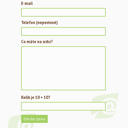
E-mail
Telefon (nepovinné)
Co máte na srdci?
Kolik je 10 + 10?