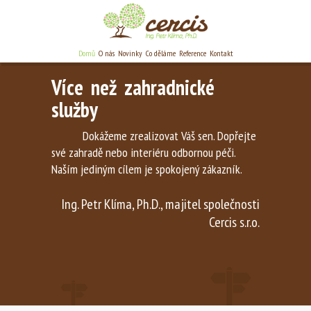
Domů
O nás
Novinky
Co děláme
Reference
Kontakt
Více než zahradnické
služby
Dokážeme zrealizovat Váš sen. Dopřejte
své zahradě nebo interiéru odbornou péči.
Naším jediným cílem je spokojený zákazník.
Ing. Petr Klíma, Ph.D., majitel společnosti
Cercis s.r.o.