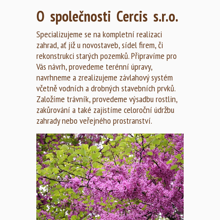
O společnosti Cercis s.r.o.
Specializujeme se na kompletní realizaci
zahrad, ať již u novostaveb, sídel firem, či
rekonstrukci starých pozemků. Připravíme pro
Vás návrh, provedeme terénní úpravy,
navrhneme a zrealizujeme závlahový systém
včetně vodních a drobných stavebních prvků.
Založíme trávník, provedeme výsadbu rostlin,
zakůrování a také zajistíme celoroční údržbu
zahrady nebo veřejného prostranství.