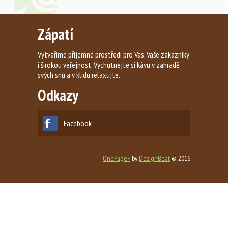
Zápatí
Vytváříme příjemné prostředí pro Vás, Vaše zákazníky
i širokou veřejnost. Vychutnejte si kávu v zahradě
svých snů a v klidu relaxujte.
Odkazy
Facebook
OnePage+
by
DesignBeat
© 2016