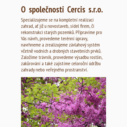
O společnosti Cercis s.r.o.
Specializujeme se na kompletní realizaci
zahrad, ať již u novostaveb, sídel firem, či
rekonstrukci starých pozemků. Připravíme pro
Vás návrh, provedeme terénní úpravy,
navrhneme a zrealizujeme závlahový systém
včetně vodních a drobných stavebních prvků.
Založíme trávník, provedeme výsadbu rostlin,
zakůrování a také zajistíme celoroční údržbu
zahrady nebo veřejného prostranství.