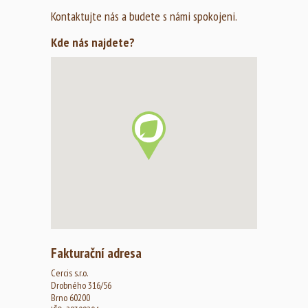
Kontaktujte nás a budete s námi spokojeni.
Kde nás najdete?
Fakturační adresa
Cercis s.r.o.
Drobného 316/56
Brno 60200