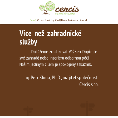
Domů
O nás
Novinky
Co děláme
Reference
Kontakt
Více než zahradnické
služby
Dokážeme zrealizovat Váš sen. Dopřejte
své zahradě nebo interiéru odbornou péči.
Naším jediným cílem je spokojený zákazník.
Ing. Petr Klíma, Ph.D., majitel společnosti
Cercis s.r.o.