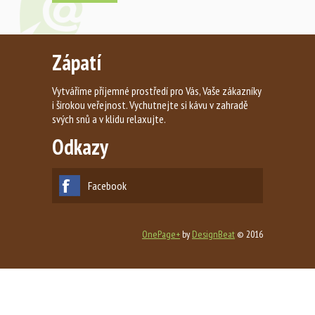
Zápatí
Vytváříme příjemné prostředí pro Vás, Vaše zákazníky
i širokou veřejnost. Vychutnejte si kávu v zahradě
svých snů a v klidu relaxujte.
Odkazy
Facebook
OnePage+
by
DesignBeat
© 2016