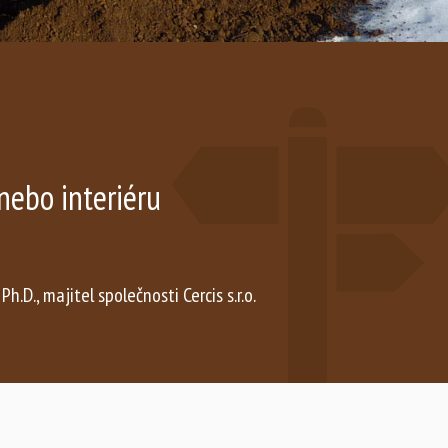
nebo interiéru
 Ph.D., majitel společnosti Cercis s.r.o.