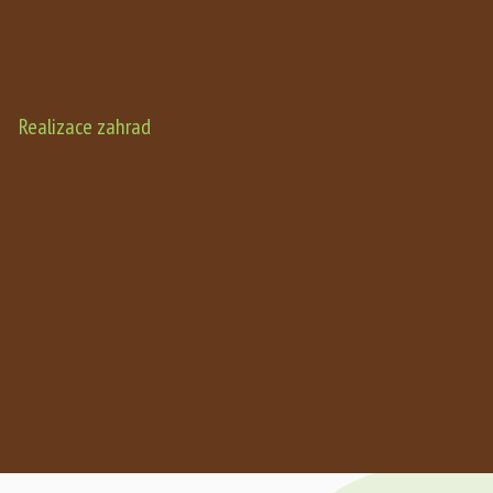
Realizace zahrad