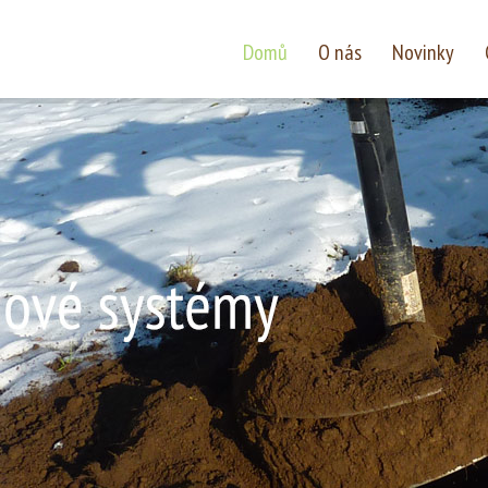
Domů
O nás
Novinky