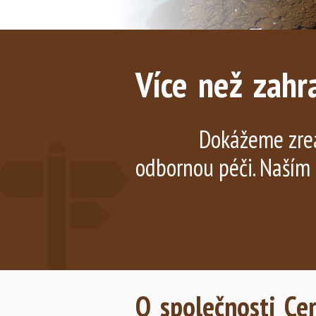
Více než zahr
Dokážeme zrea
odbornou péči. Naším 
O společnosti Cerc