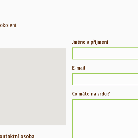
okojeni.
Jméno a příjmení
E-mail
Co máte na srdci?
ontaktní osoba