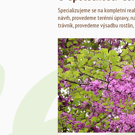
Specializujeme se na kompletní reali
návrh, provedeme terénní úpravy, n
trávník, provedeme výsadbu rostlin,