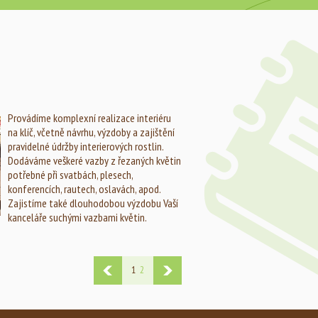
Provádíme komplexní realizace interiéru
na klíč, včetně návrhu, výzdoby a zajištění
pravidelné údržby interierových rostlin.
Dodáváme veškeré vazby z řezaných květin
potřebné při svatbách, plesech,
konferencích, rautech, oslavách, apod.
Zajistíme také dlouhodobou výzdobu Vaší
kanceláře suchými vazbami květin.
1
2