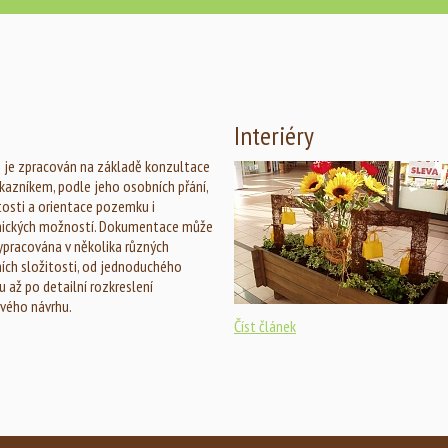
Interiéry
 je zpracován na základě konzultace
kazníkem, podle jeho osobních přání,
tosti a orientace pozemku i
nických možností. Dokumentace může
ypracována v několika různých
ích složitosti, od jednoduchého
u až po detailní rozkreslení
vého návrhu.
Číst článek