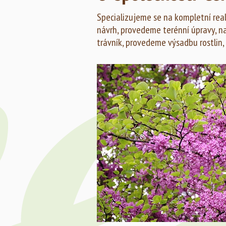
Specializujeme se na kompletní reali
návrh, provedeme terénní úpravy, n
trávník, provedeme výsadbu rostlin,