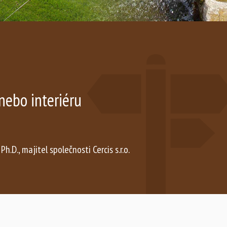
nebo interiéru
 Ph.D., majitel společnosti Cercis s.r.o.