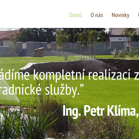
Domů
O nás
Novinky