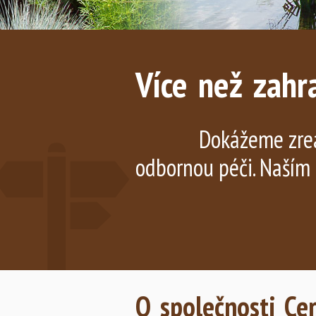
Více než zahr
Dokážeme zrea
odbornou péči. Naším 
O společnosti Cerc