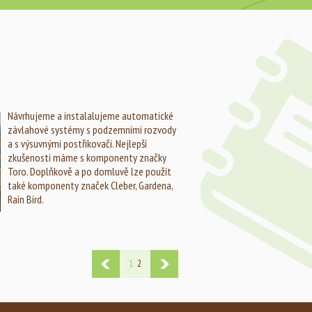
Návrhujeme a instalalujeme automatické
závlahové systémy s podzemními rozvody
a s výsuvnými postřikovači. Nejlepší
zkušenosti máme s komponenty značky
Toro. Doplňkově a po domluvě lze použít
také komponenty značek Cleber, Gardena,
Rain Bird.
1
2