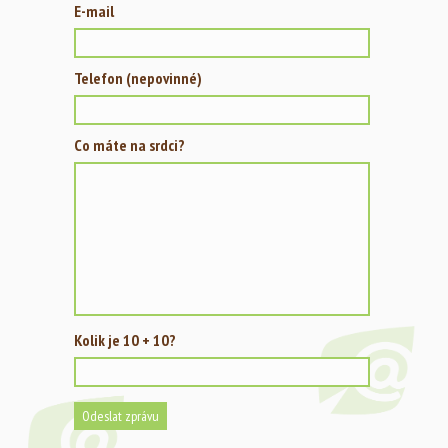
E-mail
Telefon (nepovinné)
Co máte na srdci?
Kolik je 10 + 10?