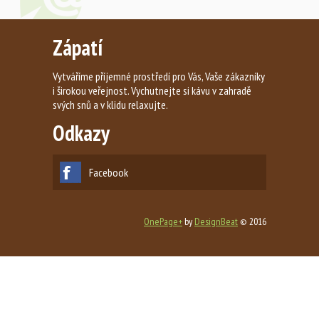
Zápatí
Vytváříme příjemné prostředí pro Vás, Vaše zákazníky
i širokou veřejnost. Vychutnejte si kávu v zahradě
svých snů a v klidu relaxujte.
Odkazy
Facebook
OnePage+
by
DesignBeat
© 2016