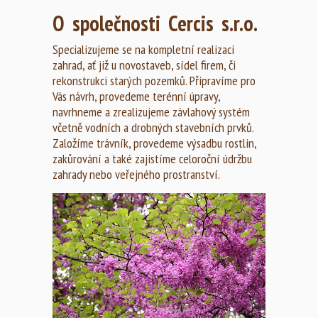
O společnosti Cercis s.r.o.
Specializujeme se na kompletní realizaci
zahrad, ať již u novostaveb, sídel firem, či
rekonstrukci starých pozemků. Připravíme pro
Vás návrh, provedeme terénní úpravy,
navrhneme a zrealizujeme závlahový systém
včetně vodních a drobných stavebních prvků.
Založíme trávník, provedeme výsadbu rostlin,
zakůrování a také zajistíme celoroční údržbu
zahrady nebo veřejného prostranství.