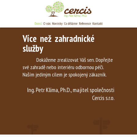
Domů
O nás
Novinky
Co děláme
Reference
Kontakt
Více než zahradnické
služby
Dokážeme zrealizovat Váš sen. Dopřejte
své zahradě nebo interiéru odbornou péči.
Naším jediným cílem je spokojený zákazník.
Ing. Petr Klíma, Ph.D., majitel společnosti
Cercis s.r.o.