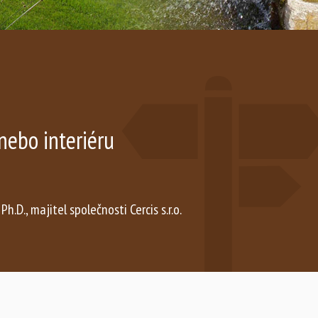
nebo interiéru
 Ph.D., majitel společnosti Cercis s.r.o.