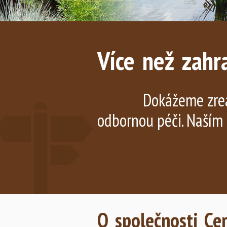
Více než zahr
Dokážeme zrea
odbornou péči. Naším 
O společnosti Cerc