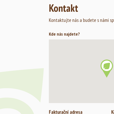
Kontakt
s podzemními rozvody a s…
Zobrazit fotogalerii
Kontaktujte nás a budete s námi sp
Kde nás najdete?
Fakturační adresa
K