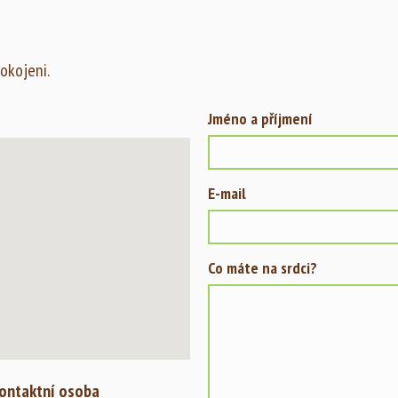
okojeni.
Jméno a příjmení
E-mail
Co máte na srdci?
ontaktní osoba