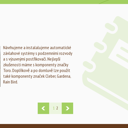
Návrhujeme a instalalujeme automatické
závlahové systémy s podzemními rozvody
a s výsuvnými postřikovači. Nejlepší
zkušenosti máme s komponenty značky
Toro. Doplňkově a po domluvě lze použít
také komponenty značek Cleber, Gardena,
Rain Bird.
1
2