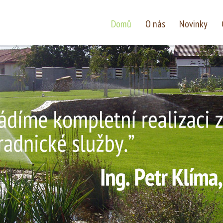
Domů
O nás
Novinky