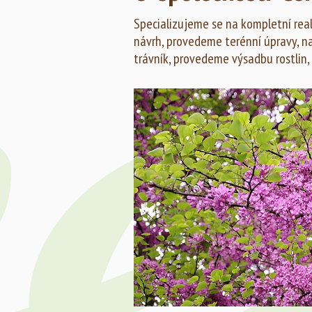
Specializujeme se na kompletní reali
návrh, provedeme terénní úpravy, n
trávník, provedeme výsadbu rostlin,