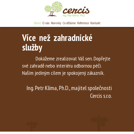
Domů
O nás
Novinky
Co děláme
Reference
Kontakt
Více než zahradnické
služby
Dokážeme zrealizovat Váš sen. Dopřejte
své zahradě nebo interiéru odbornou péči.
Naším jediným cílem je spokojený zákazník.
Ing. Petr Klíma, Ph.D., majitel společnosti
Cercis s.r.o.