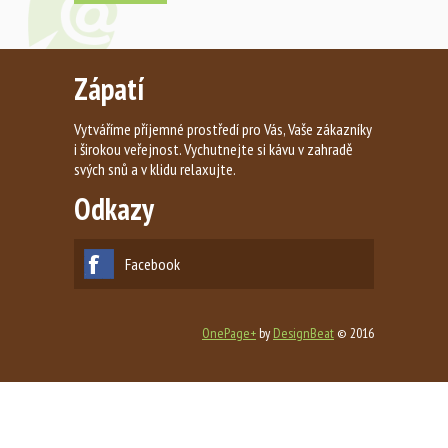
Zápatí
Vytváříme příjemné prostředí pro Vás, Vaše zákazníky
i širokou veřejnost. Vychutnejte si kávu v zahradě
svých snů a v klidu relaxujte.
Odkazy
Facebook
OnePage+
by
DesignBeat
© 2016