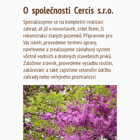
O společnosti Cercis s.r.o.
Specializujeme se na kompletní realizaci
zahrad, ať již u novostaveb, sídel firem, či
rekonstrukci starých pozemků. Připravíme pro
Vás návrh, provedeme terénní úpravy,
navrhneme a zrealizujeme závlahový systém
včetně vodních a drobných stavebních prvků.
Založíme trávník, provedeme výsadbu rostlin,
zakůrování a také zajistíme celoroční údržbu
zahrady nebo veřejného prostranství.