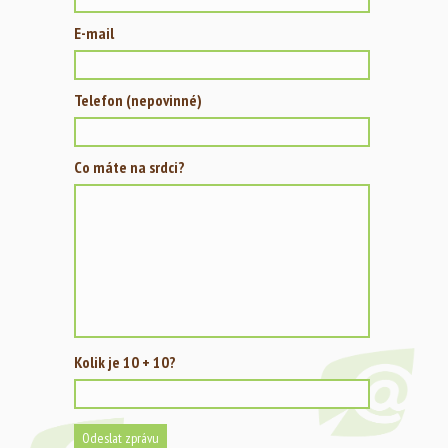
E-mail
Telefon (nepovinné)
Co máte na srdci?
Kolik je 10 + 10?