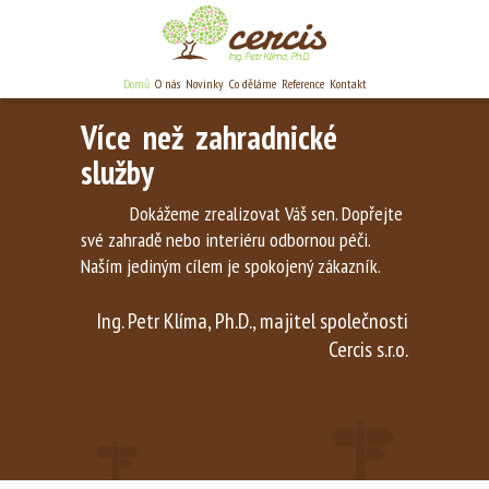
Domů
O nás
Novinky
Co děláme
Reference
Kontakt
Více než zahradnické
služby
Dokážeme zrealizovat Váš sen. Dopřejte
své zahradě nebo interiéru odbornou péči.
Naším jediným cílem je spokojený zákazník.
Ing. Petr Klíma, Ph.D., majitel společnosti
Cercis s.r.o.