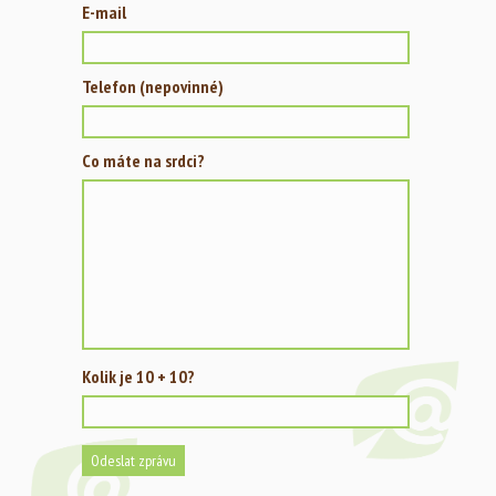
E-mail
Telefon (nepovinné)
Co máte na srdci?
Kolik je 10 + 10?