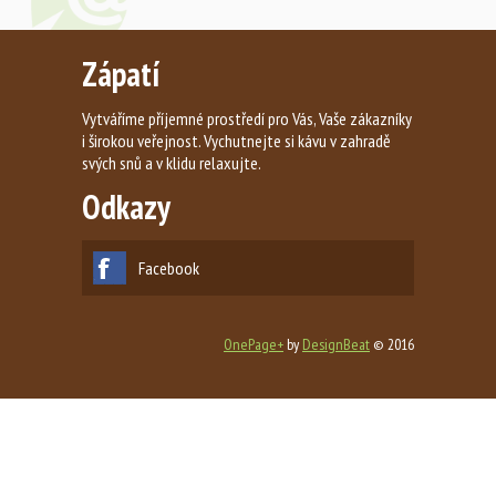
Zápatí
Vytváříme příjemné prostředí pro Vás, Vaše zákazníky
i širokou veřejnost. Vychutnejte si kávu v zahradě
svých snů a v klidu relaxujte.
Odkazy
Facebook
OnePage+
by
DesignBeat
© 2016