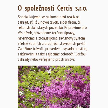
O společnosti Cercis s.r.o.
Specializujeme se na kompletní realizaci
zahrad, ať již u novostaveb, sídel firem, či
rekonstrukci starých pozemků. Připravíme pro
Vás návrh, provedeme terénní úpravy,
navrhneme a zrealizujeme závlahový systém
včetně vodních a drobných stavebních prvků.
Založíme trávník, provedeme výsadbu rostlin,
zakůrování a také zajistíme celoroční údržbu
zahrady nebo veřejného prostranství.