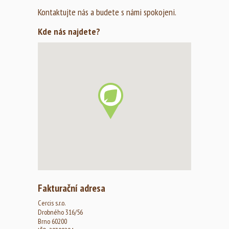
Kontaktujte nás a budete s námi spokojeni.
Kde nás najdete?
Fakturační adresa
Cercis s.r.o.
Drobného 316/56
Brno 60200