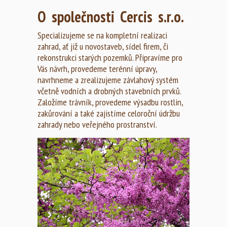
O společnosti Cercis s.r.o.
Specializujeme se na kompletní realizaci
zahrad, ať již u novostaveb, sídel firem, či
rekonstrukci starých pozemků. Připravíme pro
Vás návrh, provedeme terénní úpravy,
navrhneme a zrealizujeme závlahový systém
včetně vodních a drobných stavebních prvků.
Založíme trávník, provedeme výsadbu rostlin,
zakůrování a také zajistíme celoroční údržbu
zahrady nebo veřejného prostranství.