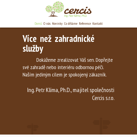
Domů
O nás
Novinky
Co děláme
Reference
Kontakt
Více než zahradnické
služby
Dokážeme zrealizovat Váš sen. Dopřejte
své zahradě nebo interiéru odbornou péči.
Naším jediným cílem je spokojený zákazník.
Ing. Petr Klíma, Ph.D., majitel společnosti
Cercis s.r.o.