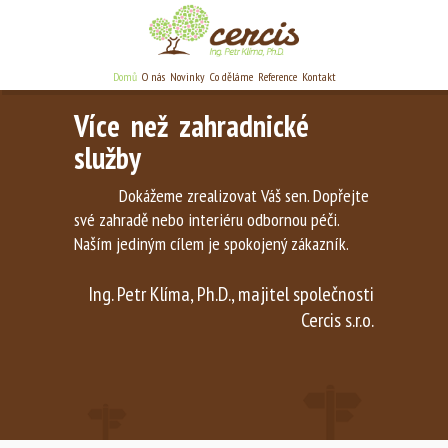
Domů
O nás
Novinky
Co děláme
Reference
Kontakt
Více než zahradnické
služby
Dokážeme zrealizovat Váš sen. Dopřejte
své zahradě nebo interiéru odbornou péči.
Naším jediným cílem je spokojený zákazník.
Ing. Petr Klíma, Ph.D., majitel společnosti
Cercis s.r.o.