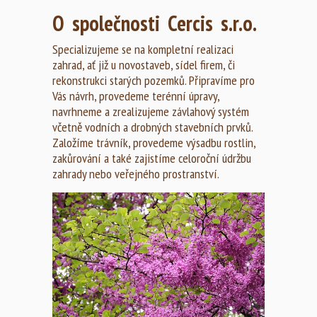
O společnosti Cercis s.r.o.
Specializujeme se na kompletní realizaci
zahrad, ať již u novostaveb, sídel firem, či
rekonstrukci starých pozemků. Připravíme pro
Vás návrh, provedeme terénní úpravy,
navrhneme a zrealizujeme závlahový systém
včetně vodních a drobných stavebních prvků.
Založíme trávník, provedeme výsadbu rostlin,
zakůrování a také zajistíme celoroční údržbu
zahrady nebo veřejného prostranství.